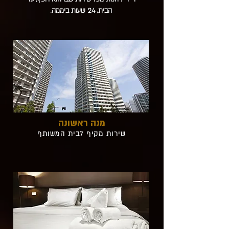
הבית, 24 שעות ביממה.
מנה ראשונה
שירות מקיף לבית המשותף